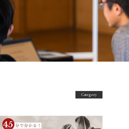
Category