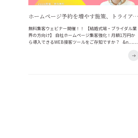
ホームページ予約を増やす施策、トライアル感覚で始めませんか？ ≪月額1万円～≫ 自社HP集客強化につながるWEB接客ツールを手取り足取り
無料集客ウェビナー開催！！ 【結婚式場・ブライダル業
界の方向け】 自社ホームページ集客強化！月額1万円か
ら導入できるWEB接客ツールをご存知ですか？ &n……