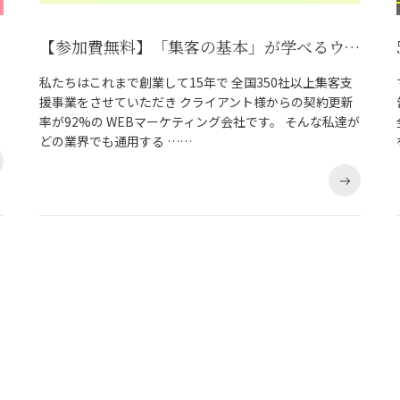
ご紹介！
【参加費無料】「集客の基本」が学べるウェビナーを開催！！
私たちはこれまで創業して15年で 全国350社以上集客支
援事業をさせていただき クライアント様からの契約更新
率が92%の WEBマーケティング会社です。 そんな私達が
どの業界でも通用する ……