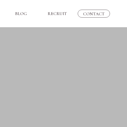
BLOG
RECRUIT
CONTACT