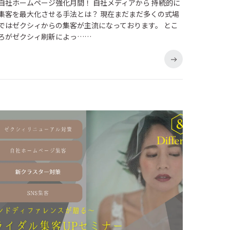
自社ホームページ強化月間！ 自社メディアから 持続的に
集客を最大化させる手法とは？ 現在まだまだ多くの式場
ではゼクシィからの集客が主流になっております。 とこ
ろがゼクシィ刷新によっ……