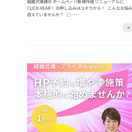
結婚式場様の ホームページ新規作成 リニューアルに
CLICK HEAR！ お申し込みはコチラから！ こんなお悩
抱えていませんか？ □……