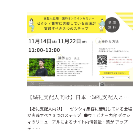
【婚礼支配人向け】日本一婚礼支配人と話しているスタッフが贈る。 ゼクシィ集客に苦戦している 会場が実践すべき３つのステップ
【婚礼支配人向け】 ゼクシィ集客に苦戦している会場
が実践すべき３つのステップ ●ウェビナー内容 ゼクシ
ィのリニューアルによるサイト内情報量・質が アップ
デ……