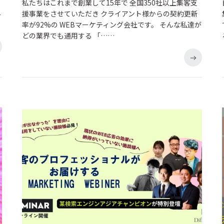
私たちはこれまで創業して15年で 全国350社以上集客支
み
援事業をさせていただき クライアント様からの契約更新
率が92%の WEBマーケティング会社です。 そんな私達が
どの業界でも通用する 「……