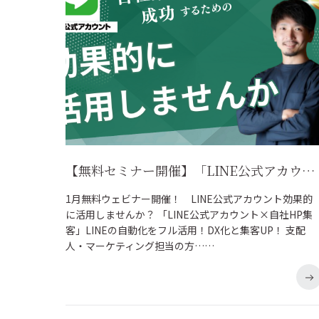
【無料セミナー開催】「LINE公式アカウント×自社HP集客」LINEの自動化をフル活用！DX化と集客UP！ 支配人・マーケティング担当の方へ
1月無料ウェビナー開催！ LINE公式アカウント効果的
に活用しませんか？ 「LINE公式アカウント×自社HP集
客」LINEの自動化をフル活用！DX化と集客UP！ 支配
人・マーケティング担当の方……