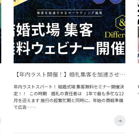
【年内ラスト開催！】婚礼集客を加速させるウェビナーを開催します！
年内ラストスパート！ 結婚式場 集客無料セミナー開催決
定！！ この時期 婚礼の責任者は 1年で最も多忙な12
月を迎えます 施行の超繁忙期と同時に、年始の商戦準備
で広告……